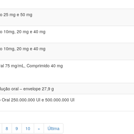
o 25 mg e 50 mg
o 10mg, 20 mg e 40 mg
o 10mg, 20 mg e 40 mg
ral 75 mg/mL, Comprimido 40 mg
lução oral – envelope 27,9 g
 Oral 250.000.000 UI e 500.000.000 UI
8
9
10
»
Última