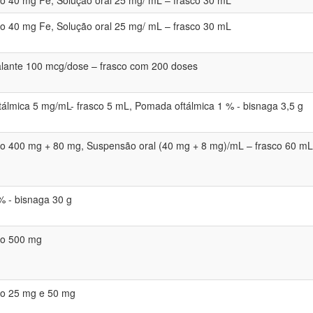
 40 mg Fe, Solução oral 25 mg/ mL – frasco 30 mL
 40 mg Fe, Solução oral 25 mg/ mL – frasco 30 mL
alante 100 mcg/dose – frasco com 200 doses
tálmica 5 mg/mL- frasco 5 mL, Pomada oftálmica 1 % - bisnaga 3,5 g
o 400 mg + 80 mg, Suspensão oral (40 mg + 8 mg)/mL – frasco 60 mL
 - bisnaga 30 g
o 500 mg
o 25 mg e 50 mg