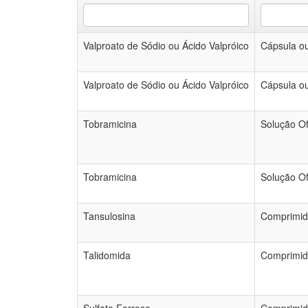
Valproato de Sódio ou Ácido Valpróico
Cápsula ou
Valproato de Sódio ou Ácido Valpróico
Cápsula ou
Tobramicina
Solução Of
Tobramicina
Solução Of
Tansulosina
Comprimid
Talidomida
Comprimid