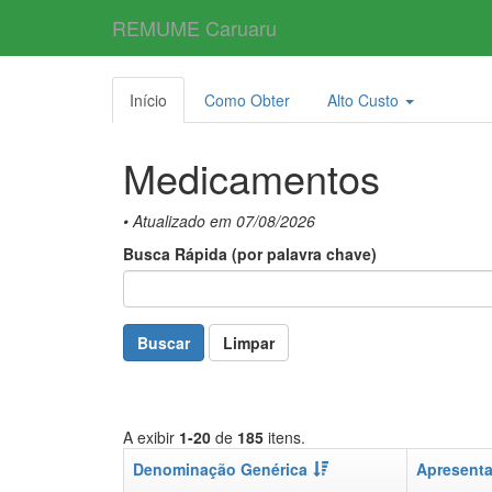
REMUME Caruaru
Início
Como Obter
Alto Custo
Medicamentos
• Atualizado em 07/08/2026
Busca Rápida (por palavra chave)
Buscar
Limpar
A exibir
1-20
de
185
itens.
Denominação Genérica
Apresent