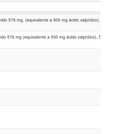
ido 576 mg, (equivalente a 500 mg ácido valpróico), Solução oral 57,
do 576 mg (equivalente a 500 mg ácido valpróico), Solução oral ou xa