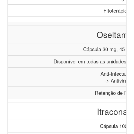
Fitoterápicos
Oseltamiv
Cápsula 30 mg, 45 mg
Disponível em todas as unidades com
Anti-infectante
-> Antivirais
Retenção de Rece
Itraconaz
Cápsula 100 m