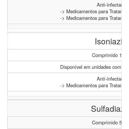
Anti-infectante
-> Medicamentos para Tratamen
-> Medicamentos para Tratamen
Isoniazid
Comprimido 100
Disponível em unidades com paci
Anti-infectante
-> Medicamentos para Tratamen
Sulfadiazi
Comprimido 500