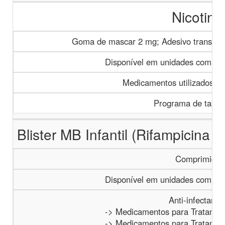
Nicotina
Goma de mascar 2 mg; Adesivo transdér
Disponível em unidades com gru
Medicamentos utilizados p
Programa de taba
Blister MB Infantil (Rifampicina
Comprimido
Disponível em unidades com paci
Anti-infectante
-> Medicamentos para Tratamen
-> Medicamentos para Tratamen