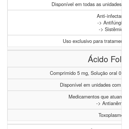
Disponível em todas as unidades com
Anti-infectante
-> Antifúngico
-> Sistêmicos
Uso exclusivo para tratamento 
Ácido Folín
Comprimido 5 mg, Solução oral 0,2 
Disponível em unidades com gest
Medicamentos que atuam s
-> Antianêmico
Toxoplasmose