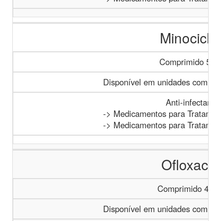
Minocicli
Comprimido 50 
Disponível em unidades com paci
Anti-infectante
-> Medicamentos para Tratamen
-> Medicamentos para Tratamen
Ofloxacin
Comprimido 400
Disponível em unidades com paci