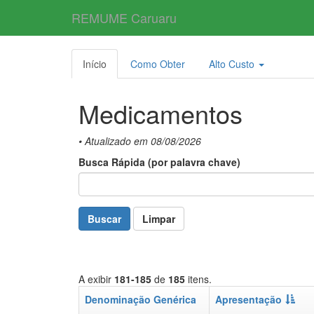
REMUME Caruaru
Início
Como Obter
Alto Custo
Medicamentos
• Atualizado em 08/08/2026
Busca Rápida (por palavra chave)
Buscar
Limpar
A exibir
181-185
de
185
itens.
Denominação Genérica
Apresentação