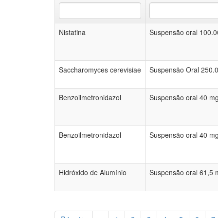
Nistatina
Suspensão oral 100.0
Saccharomyces cerevisiae
Suspensão Oral 250.0
Benzoilmetronidazol
Suspensão oral 40 mg
Benzoilmetronidazol
Suspensão oral 40 mg
Hidróxido de Alumínio
Suspensão oral 61,5 