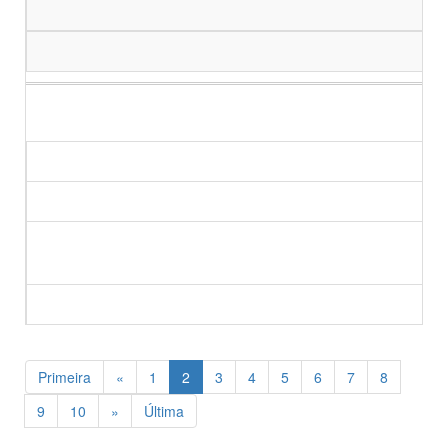
Primeira
«
1
2
3
4
5
6
7
8
9
10
»
Última