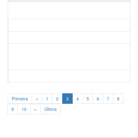
Primeira
«
1
2
3
4
5
6
7
8
9
10
»
Última