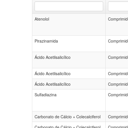
Atenolol
Comprimid
Pirazinamida
Comprimid
Ácido Acetilsalicílico
Comprimid
Ácido Acetilsalicílico
Comprimid
Ácido Acetilsalicílico
Comprimid
Sulfadiazina
Comprimid
Carbonato de Cálcio + Colecalciferol
Comprimid
Carbonato de Cálcio + Colecalciferol
Comprimid