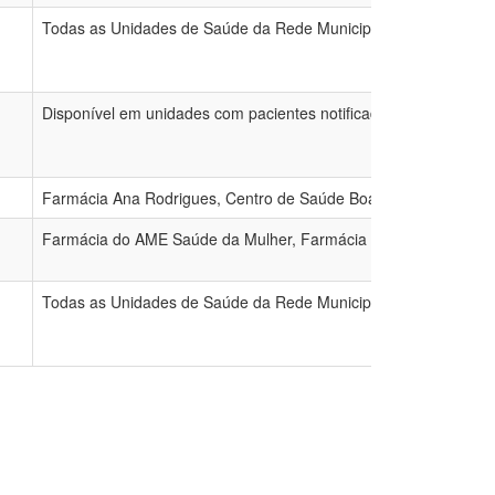
Todas as Unidades de Saúde da Rede Municipal
Disponível em unidades com pacientes notificados
Farmácia Ana Rodrigues, Centro de Saúde Boa Vista, Farmáci
Farmácia do AME Saúde da Mulher, Farmácia do AME Indianópo
Todas as Unidades de Saúde da Rede Municipal