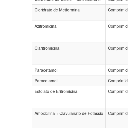
Cloridrato de Metformina
Comprimid
Azitromicina
Comprimido
Claritromicina
Comprimid
Paracetamol
Comprimido
Paracetamol
Comprimido
Estolato de Eritromicina
Comprimid
Amoxicilina + Clavulanato de Potássio
Comprimid