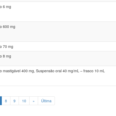
o 6 mg
o 600 mg
o 70 mg
o 8 mg
 mastigável 400 mg, Suspensão oral 40 mg/mL – frasco 10 mL
8
9
10
»
Última